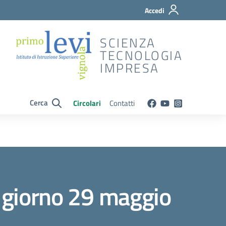
Accedi
SCIENZA
TECNOLOGIA
IMPRESA
Cerca
Circolari
Contatti
l giorno 29 maggio