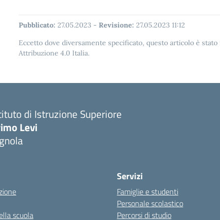
Pubblicato:
27.05.2023
-
Revisione:
27.05.2023 11:12
Eccetto dove diversamente specificato, questo articolo è stat
Attribuzione 4.0 Italia.
tituto di Istruzione Superiore
imo Levi
gnola
Servizi
zione
Famiglie e studenti
Personale scolastico
ella scuola
Percorsi di studio