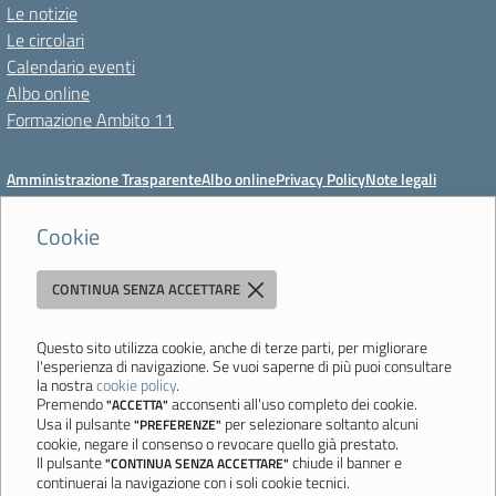
Le notizie
Le circolari
Calendario eventi
Albo online
Formazione Ambito 11
Amministrazione Trasparente
Albo online
Privacy Policy
Note legali
Meccanismo di feedback
Dichiarazioni di accessibilità
Preferenze cookie
Cookie
CONTINUA SENZA ACCETTARE
Istituto di Istruzione Superiore 'Primo Levi'
Via Resistenza, 800 - 41058 Vignola (MO) - Tel. 059 771195 - Fax 059
764354 - Email:
mois00200c@istruzione.it
- PEC:
Questo sito utilizza cookie, anche di terze parti, per migliorare
l'esperienza di navigazione. Se vuoi saperne di più puoi consultare
mois00200c@pec.istruzione.it
la nostra
cookie policy
.
Codice meccanografico: mois00200c - C.F. 94058180368
Premendo
acconsenti all'uso completo dei cookie.
"ACCETTA"
Usa il pulsante
per selezionare soltanto alcuni
"PREFERENZE"
Ultimo aggiornamento: Lunedì, 3 Agosto 2026 ore 12:05
cookie, negare il consenso o revocare quello già prestato.
Il pulsante
chiude il banner e
"CONTINUA SENZA ACCETTARE"
continuerai la navigazione con i soli cookie tecnici.
Sito realizzato da
Aitec.it