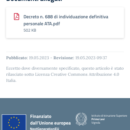
Decreto n. 688 di individuazione definitiva
personale ATA.pdf
502 KB
Pubblicato:
19.05.2023
-
Revisione:
19.05.2023 09:37
Eccetto dove diversamente specificato, questo articolo è stato
rilasciato sotto Licenza Creative Commons Attribuzione 4.0
Italia.
Istituto di Istruzione Superiore
Primo Levi
Vignola