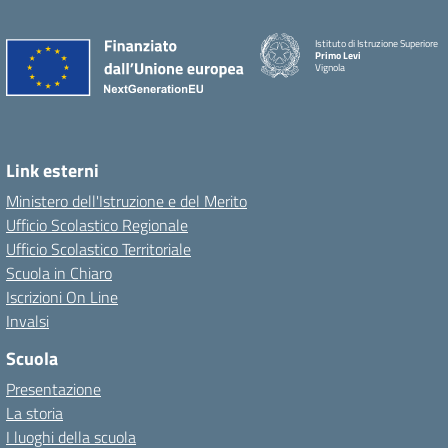
Istituto di Istruzione Superiore
Primo Levi
Vignola
Link esterni
Ministero dell'Istruzione e del Merito
Ufficio Scolastico Regionale
Ufficio Scolastico Territoriale
Scuola in Chiaro
Iscrizioni On Line
Invalsi
Scuola
Presentazione
La storia
I luoghi della scuola