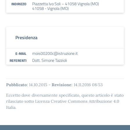
Piazzetta Ivo Soli – 41058 Vignola (MO)
INDIRIZZO
41058 - Vignola (MO)
Presidenza
mois00200c@istruzione.it
E-MAIL
Dott. Simone Tazzioli
REFERENTI
Pubblicato:
14.10.2015
-
Revisione:
14.11.2016 08:53
Eccetto dove diversamente specificato, questo articolo è stato
rilasciato sotto Licenza Creative Commons Attribuzione 4.0
Italia.