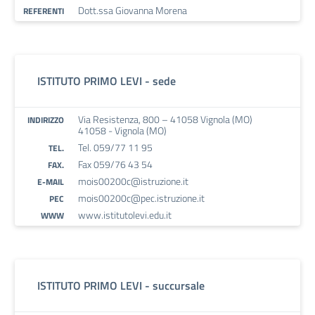
Dott.ssa Giovanna Morena
REFERENTI
ISTITUTO PRIMO LEVI - sede
Via Resistenza, 800 – 41058 Vignola (MO)
INDIRIZZO
41058 - Vignola (MO)
Tel. 059/77 11 95
TEL.
Fax 059/76 43 54
FAX.
mois00200c@istruzione.it
E-MAIL
mois00200c@pec.istruzione.it
PEC
www.istitutolevi.edu.it
WWW
ISTITUTO PRIMO LEVI - succursale