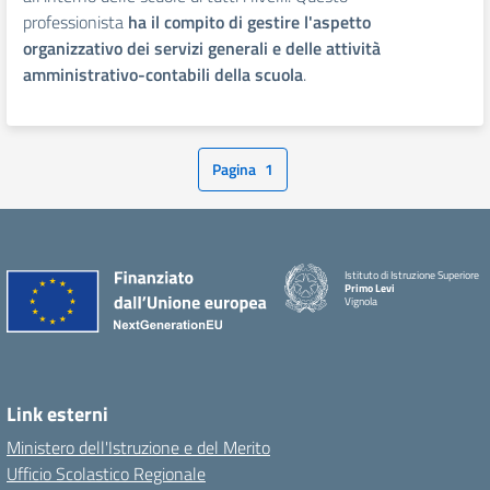
professionista
ha il compito di gestire l'aspetto
organizzativo dei servizi generali e delle attività
amministrativo-contabili della scuola
.
Pagina
1
Istituto di Istruzione Superiore
Primo Levi
Vignola
Link esterni
Ministero dell'Istruzione e del Merito
Ufficio Scolastico Regionale