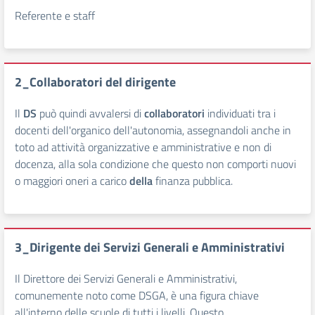
Referente e staff
2_Collaboratori del dirigente
Il
DS
può quindi avvalersi di
collaboratori
individuati tra i
docenti dell'organico dell'autonomia, assegnandoli anche in
toto ad attività organizzative e amministrative e non di
docenza, alla sola condizione che questo non comporti nuovi
o maggiori oneri a carico
della
finanza pubblica.
3_Dirigente dei Servizi Generali e Amministrativi
Il Direttore dei Servizi Generali e Amministrativi,
comunemente noto come DSGA, è una figura chiave
all'interno delle scuole di tutti i livelli. Questo