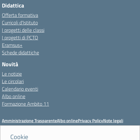
Didattica
Offerta formativa
Curricoli d'Istituto
I progetti delle classi
I progetti di PCTO
Eramsus+
Schede didattiche
Novità
Le notizie
Le circolari
Calendario eventi
Albo online
Formazione Ambito 11
Amministrazione Trasparente
Albo online
Privacy Policy
Note legali
Meccanismo di feedback
Dichiarazioni di accessibilità
Preferenze cookie
Cookie