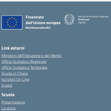
Istituto di Istruzione Superiore
Primo Levi
Vignola
Link esterni
Ministero dell'Istruzione e del Merito
Ufficio Scolastico Regionale
Ufficio Scolastico Territoriale
Scuola in Chiaro
Iscrizioni On Line
Invalsi
Scuola
Presentazione
La storia