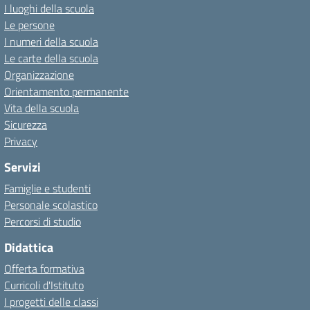
I luoghi della scuola
Le persone
I numeri della scuola
Le carte della scuola
Organizzazione
Orientamento permanente
Vita della scuola
Sicurezza
Privacy
Servizi
Famiglie e studenti
Personale scolastico
Percorsi di studio
Didattica
Offerta formativa
Curricoli d'Istituto
I progetti delle classi