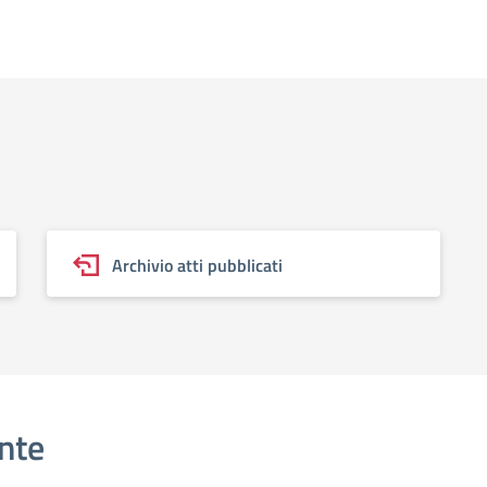
Archivio atti pubblicati
nte