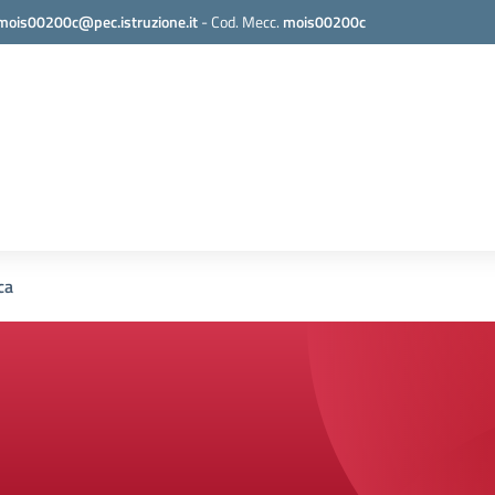
mois00200c@pec.istruzione.it
-
Cod. Mecc.
mois00200c
ca