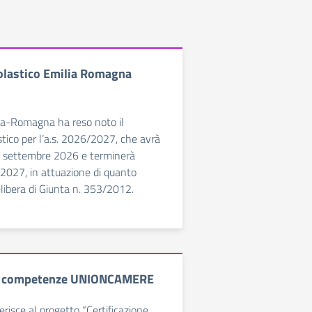
olastico Emilia Romagna
ia-Romagna ha reso noto il
stico per l’a.s. 2026/2027, che avrà
15 settembre 2026 e terminerà
2027, in attuazione di quanto
elibera di Giunta n. 353/2012.
ne competenze UNIONCAMERE
derisce al progetto “Certificazione