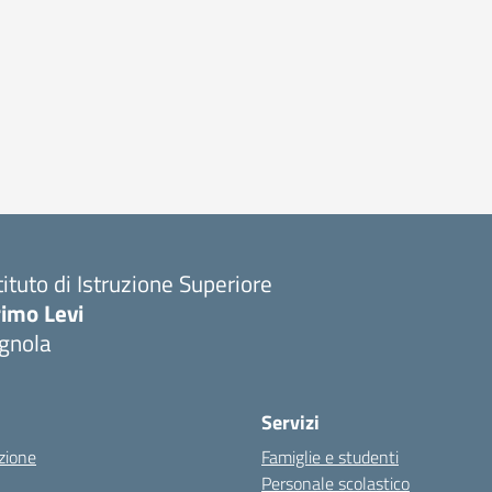
tituto di Istruzione Superiore
imo Levi
gnola
Servizi
zione
Famiglie e studenti
Personale scolastico