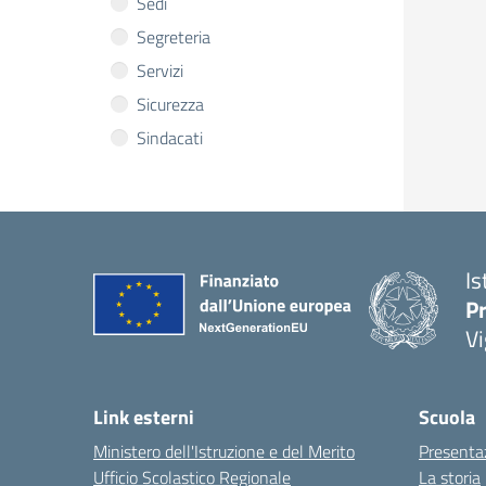
Sedi
Segreteria
Servizi
Sicurezza
Sindacati
Is
Pr
Vi
Link esterni
Scuola
Ministero dell'Istruzione e del Merito
Presenta
Ufficio Scolastico Regionale
La storia