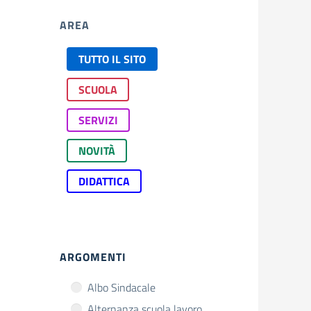
AREA
TUTTO IL SITO
SCUOLA
SERVIZI
NOVITÀ
DIDATTICA
ARGOMENTI
Albo Sindacale
Alternanza scuola lavoro