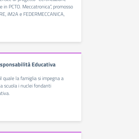
e in PCTO. Meccatronica”, promosso
E, iM2A e FEDERMECCANICA,
esponsabilità Educativa
 quale la famiglia si impegna a
a scuola i nuclei fondanti
tiva.