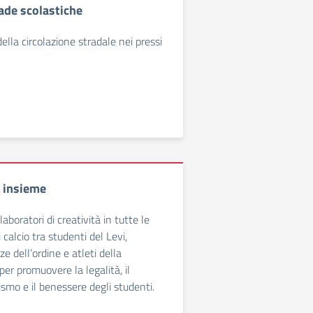
ade scolastiche
della circolazione stradale nei pressi
a insieme
laboratori di creatività in tutte le
i calcio tra studenti del Levi,
ze dell’ordine e atleti della
er promuovere la legalità, il
ismo e il benessere degli studenti.