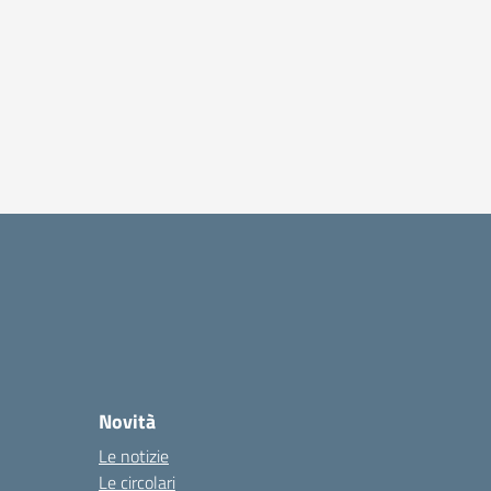
Novità
Le notizie
Le circolari