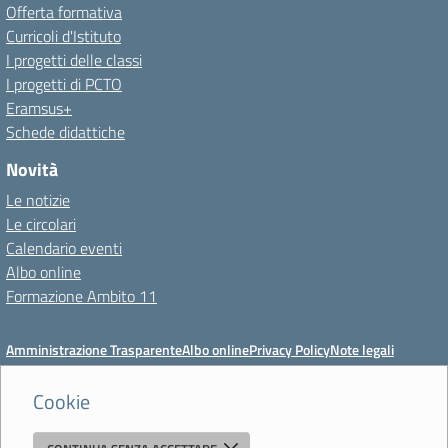
Offerta formativa
Curricoli d'Istituto
I progetti delle classi
I progetti di PCTO
Eramsus+
Schede didattiche
Novità
Le notizie
Le circolari
Calendario eventi
Albo online
Formazione Ambito 11
Amministrazione Trasparente
Albo online
Privacy Policy
Note legali
Meccanismo di feedback
Dichiarazioni di accessibilità
Preferenze cookie
Cookie