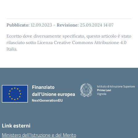
Pubblicato:
12.09.2023
-
Revisione:
25.09.2024 14:07
Eccetto dove diversamente specificato, questo articolo è stato
rilasciato sotto Licenza Creative Commons Attribuzione 4.0
Italia.
Istituto di Istruzione Superiore
Primo Levi
Vignola
Link esterni
Ministero dell'Istruzione e del Merito