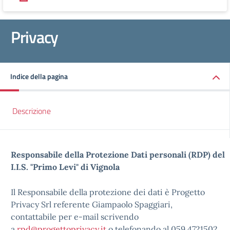
Privacy
Indice della pagina
Descrizione
Responsabile della Protezione Dati personali (RDP) del
I.I.S. "Primo Levi" di Vignola
Il Responsabile della protezione dei dati è Progetto
Privacy Srl referente Giampaolo Spaggiari,
contattabile per e-mail scrivendo
a
rpd@progettoprivacy.it
o telefonando al 059 4721502