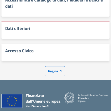
dati
Dati ulteriori
Accesso Civico
Pagina
1
Istituto di Istruzione Superiore
Primo Levi
Vignola