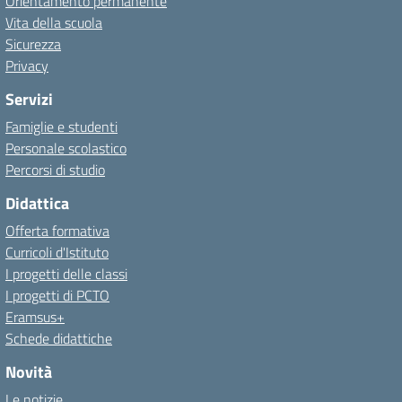
Orientamento permanente
Vita della scuola
Sicurezza
Privacy
Servizi
Famiglie e studenti
Personale scolastico
Percorsi di studio
Didattica
Offerta formativa
Curricoli d'Istituto
I progetti delle classi
I progetti di PCTO
Eramsus+
Schede didattiche
Novità
Le notizie