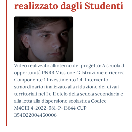
realizzato dagli Studenti
Video realizzato allinterno del progetto: A scuola di
opportunità PNRR Missione 4: Istruzione e ricerca
Componente 1 Investimento 1.4. Intervento
straordinario finalizzato alla riduzione dei divari
territoriali nel I e II ciclo della scuola secondaria e
alla lotta alla dispersione scolastica Codice
M4C1I1.4-2022-981-P-13644 CUP
B54D22004460006