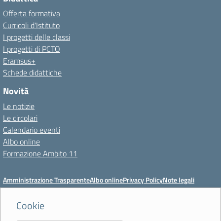
Offerta formativa
Curricoli d'Istituto
I progetti delle classi
I progetti di PCTO
Eramsus+
Schede didattiche
Novità
Le notizie
Le circolari
Calendario eventi
Albo online
Formazione Ambito 11
Amministrazione Trasparente
Albo online
Privacy Policy
Note legali
Meccanismo di feedback
Dichiarazioni di accessibilità
Preferenze cookie
Cookie