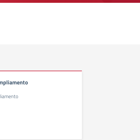
ampliamento
liamento