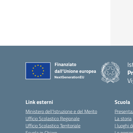
Is
Pr
Vi
Link esterni
Scuola
Ministero dell'Istruzione e del Merito
Presenta
Ufficio Scolastico Regionale
La storia
Ufficio Scolastico Territoriale
I luoghi d
Scuola in Chiaro
Le perso