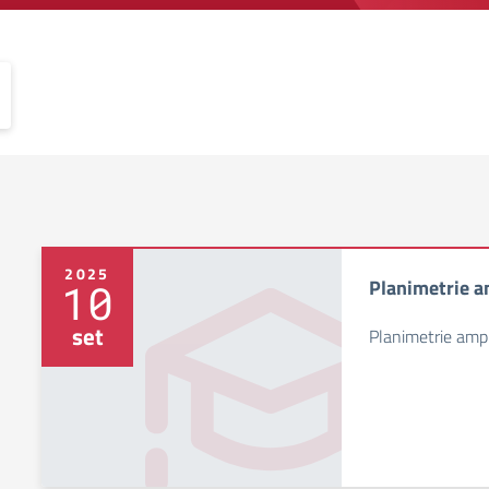
2025
Planimetrie 
10
set
Planimetrie amp