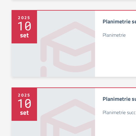
2025
Planimetrie s
10
set
Planimetrie
2025
Planimetrie s
10
set
Planimetrie succ