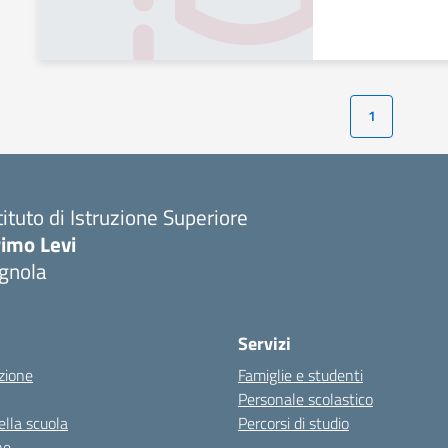
1
tituto di Istruzione Superiore
imo Levi
gnola
Servizi
zione
Famiglie e studenti
Personale scolastico
ella scuola
Percorsi di studio
ne