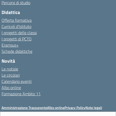
Percorsi di studio
Didattica
Offerta formativa
Curricoli d'Istituto
I progetti delle classi
I progetti di PCTO
Eramsus+
Schede didattiche
Novità
Le notizie
Le circolari
Calendario eventi
Albo online
Formazione Ambito 11
Amministrazione Trasparente
Albo online
Privacy Policy
Note legali
Meccanismo di feedback
Dichiarazioni di accessibilità
Preferenze cookie