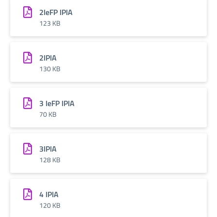
2IeFP IPIA
123 KB
2IPIA
130 KB
3 IeFP IPIA
70 KB
3IPIA
128 KB
4 IPIA
120 KB