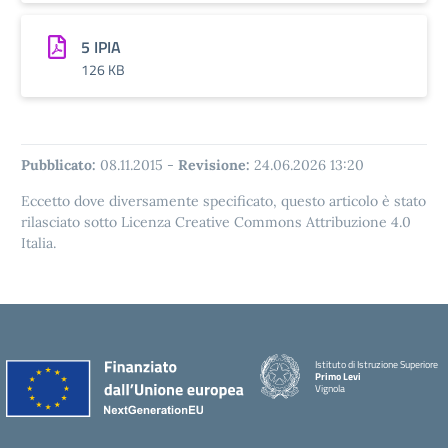
5 IPIA
126 KB
Pubblicato:
08.11.2015
-
Revisione:
24.06.2026 13:20
Eccetto dove diversamente specificato, questo articolo è stato
rilasciato sotto Licenza Creative Commons Attribuzione 4.0
Italia.
Istituto di Istruzione Superiore
Primo Levi
Vignola