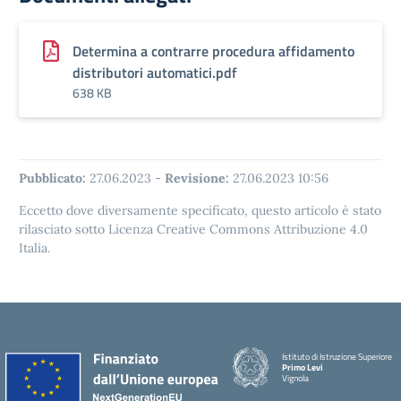
Determina a contrarre procedura affidamento
distributori automatici.pdf
638 KB
Pubblicato:
27.06.2023
-
Revisione:
27.06.2023 10:56
Eccetto dove diversamente specificato, questo articolo è stato
rilasciato sotto Licenza Creative Commons Attribuzione 4.0
Italia.
Istituto di Istruzione Superiore
Primo Levi
Vignola