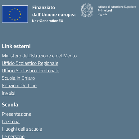
Istituto di Istruzione Superiore
Primo Levi
Vignola
Link esterni
Ministero dell'Istruzione e del Merito
Ufficio Scolastico Regionale
Ufficio Scolastico Territoriale
Scuola in Chiaro
Iscrizioni On Line
Invalsi
Scuola
Presentazione
La storia
I luoghi della scuola
Le persone