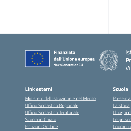
Is
Pr
Vi
Link esterni
Scuola
Ministero dell'Istruzione e del Merito
Presenta
Ufficio Scolastico Regionale
La storia
Ufficio Scolastico Territoriale
I luoghi d
Scuola in Chiaro
Le perso
Iscrizioni On Line
I numeri 