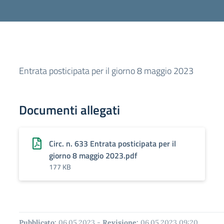
Entrata posticipata per il giorno 8 maggio 2023
Documenti allegati
Circ. n. 633 Entrata posticipata per il
giorno 8 maggio 2023.pdf
177 KB
Pubblicato:
06.05.2023
-
Revisione:
06.05.2023 09:20