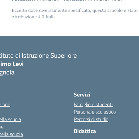
Eccetto dove diversamente specificato, questo articolo è stat
Attribuzione 4.0 Italia.
tituto di Istruzione Superiore
imo Levi
gnola
Servizi
zione
Famiglie e studenti
Personale scolastico
ella scuola
Percorsi di studio
ne
Didattica
della scuola