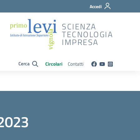
Accedi
SCIENZA
TECNOLOGIA
IMPRESA
Cerca
Circolari
Contatti
 2023