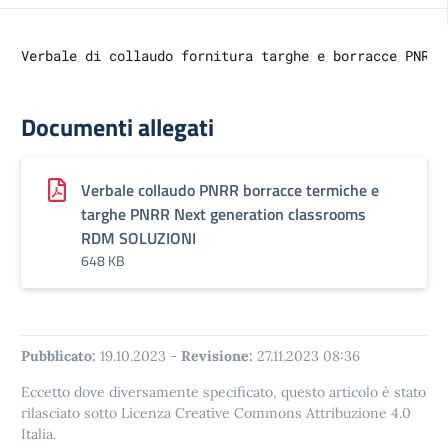
Verbale di collaudo fornitura targhe e borracce PNRR 
Documenti allegati
Verbale collaudo PNRR borracce termiche e
targhe PNRR Next generation classrooms
RDM SOLUZIONI
648 KB
Pubblicato:
19.10.2023
-
Revisione:
27.11.2023 08:36
Eccetto dove diversamente specificato, questo articolo è stato
rilasciato sotto Licenza Creative Commons Attribuzione 4.0
Italia.