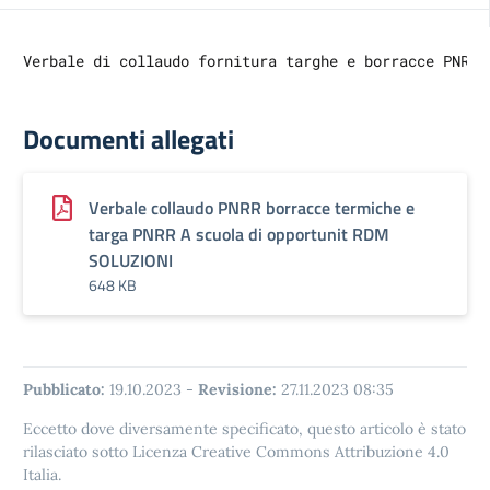
Verbale di collaudo fornitura targhe e borracce PNRR–
Documenti allegati
Verbale collaudo PNRR borracce termiche e
targa PNRR A scuola di opportunit RDM
SOLUZIONI
648 KB
Pubblicato:
19.10.2023
-
Revisione:
27.11.2023 08:35
Eccetto dove diversamente specificato, questo articolo è stato
rilasciato sotto Licenza Creative Commons Attribuzione 4.0
Italia.