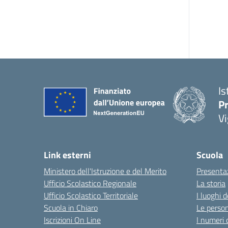
Is
Pr
Vi
Link esterni
Scuola
Ministero dell'Istruzione e del Merito
Presenta
Ufficio Scolastico Regionale
La storia
Ufficio Scolastico Territoriale
I luoghi d
Scuola in Chiaro
Le perso
Iscrizioni On Line
I numeri 