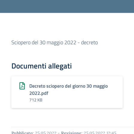
Sciopero del 30 maggio 2022 - decreto
Documenti allegati
Decreto sciopero del giorno 30 maggio
2022.pdf
712 KB
Pubblicato:
25.05.2022
-
Revisione:
25.05.2022 12:45