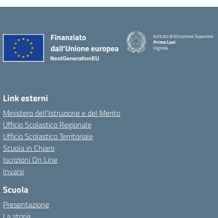
Istituto di Istruzione Superiore
Primo Levi
Vignola
Link esterni
Ministero dell'Istruzione e del Merito
Ufficio Scolastico Regionale
Ufficio Scolastico Territoriale
Scuola in Chiaro
Iscrizioni On Line
Invalsi
Scuola
Presentazione
La storia