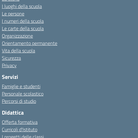
I luoghi della scuola
Le persone
I numeri della scuola
Le carte della scuola
Organizzazione
Orientamento permanente
Vita della scuola
Sicurezza
Privacy
Servizi
Famiglie e studenti
Personale scolastico
Percorsi di studio
Didattica
Offerta formativa
Curricoli d'Istituto
I progetti delle classi