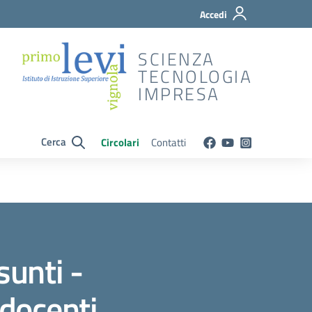
Accedi
SCIENZA
TECNOLOGIA
IMPRESA
Cerca
Circolari
Contatti
sunti -
 docenti