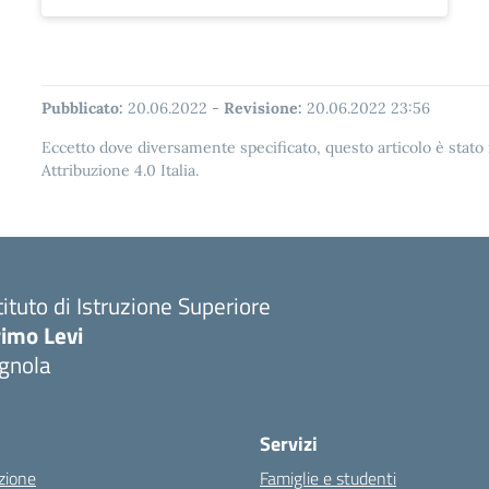
Pubblicato:
20.06.2022
-
Revisione:
20.06.2022 23:56
Eccetto dove diversamente specificato, questo articolo è stat
Attribuzione 4.0 Italia.
tituto di Istruzione Superiore
imo Levi
gnola
Servizi
zione
Famiglie e studenti