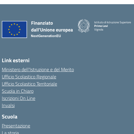
Istituto di Istruzione Superiore
Primo Levi
Vignola
Link esterni
Ministero dell'Istruzione e del Merito
Ufficio Scolastico Regionale
Ufficio Scolastico Territoriale
Scuola in Chiaro
Iscrizioni On Line
Invalsi
Scuola
Presentazione
La storia