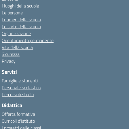
I luoghi della scuola
Le persone
I numeri della scuola
Le carte della scuola
Organizzazione
Orientamento permanente
Vita della scuola
Sicurezza
Privacy
Servizi
Famiglie e studenti
Personale scolastico
Percorsi di studio
Didattica
Offerta formativa
Curricoli d'Istituto
I progetti delle classi