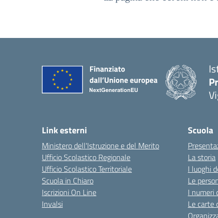
Is
Pr
Vi
Link esterni
Scuola
Ministero dell'Istruzione e del Merito
Presenta
Ufficio Scolastico Regionale
La storia
Ufficio Scolastico Territoriale
I luoghi d
Scuola in Chiaro
Le perso
Iscrizioni On Line
I numeri 
Invalsi
Le carte 
Organizz