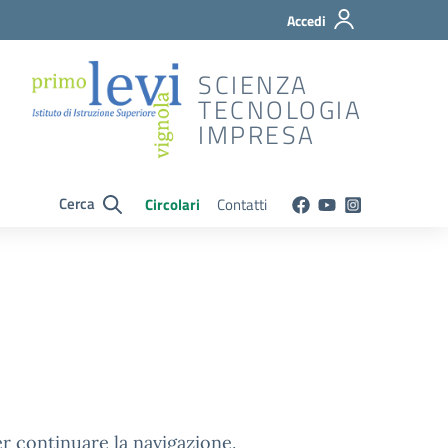
Accedi
SCIENZA
TECNOLOGIA
IMPRESA
Cerca
Circolari
Contatti
er continuare la navigazione.