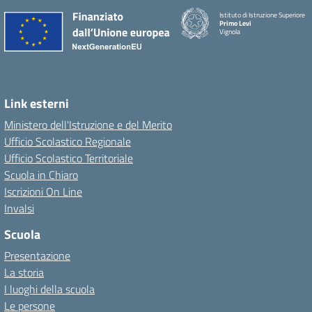
Istituto di Istruzione Superiore
Primo Levi
Vignola
Link esterni
Ministero dell'Istruzione e del Merito
Ufficio Scolastico Regionale
Ufficio Scolastico Territoriale
Scuola in Chiaro
Iscrizioni On Line
Invalsi
Scuola
Presentazione
La storia
I luoghi della scuola
Le persone