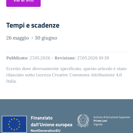
Tempi e scadenze
26 maggio - 30 giugno
Pubblicato:
27.05.2026
-
Revisione:
27.05.2026 10:39
Eccetto dove diversamente specificato, questo articolo è stato
rilasciato sotto Licenza Creative Commons Attribuzione 4.0
Italia.
Istituto di Istruzione Superiore
Primo Levi
Vignola