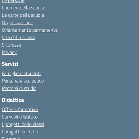
Le persone
I numeri della scuola
Le carte della scuola
Organizzazione
Orientamento permanente
Vita della scuola
Sicurezza
Privacy
Servizi
Famiglie e studenti
Personale scolastico
Percorsi di studio
Didattica
Offerta formativa
Curricoli d'Istituto
I progetti delle classi
I progetti di PCTO