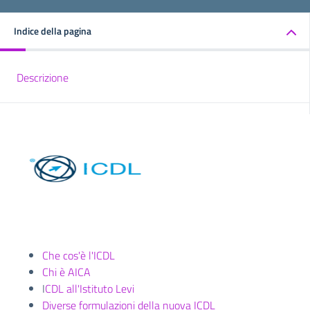
Indice della pagina
Descrizione
Che cos'è l'ICDL
Chi è AICA
I
CDL all'Istituto Levi
Diverse formulazioni della nuova ICDL