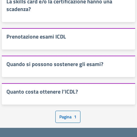
La skills card e/o la certificazione hanno una
scadenza?
Prenotazione esami ICDL
Quando si possono sostenere gli esami?
Quanto costa ottenere l’ICDL?
Pagina
1