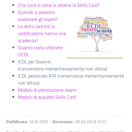
Che cos'è e come si ottiene la Skills Card?
Quando si possono
sostenere gli esami?
La skills card e/o la
certificazione hanno una
scadenza?
Quanto costa ottenere
l'ICDL
ICDL per Docenti
(convenzione momentaneamente non attiva)
ICDL personale ATA (convenzione momentaneamente
non attiva)
Modulo di prenotazione esami
Modulo di acquisto Skills Card
Pubblicato:
14.10.2015
-
Revisione:
08.03.2024 13:15