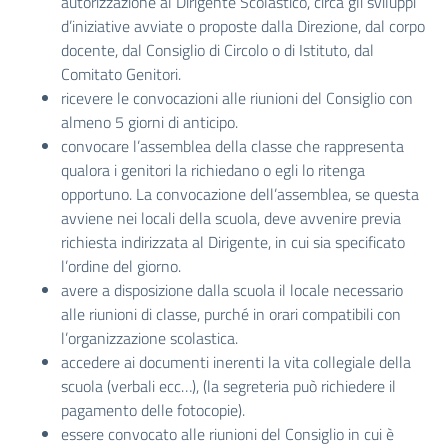
autorizzazione al Dirigente Scolastico, circa gli sviluppi
d’iniziative avviate o proposte dalla Direzione, dal corpo
docente, dal Consiglio di Circolo o di Istituto, dal
Comitato Genitori.
ricevere le convocazioni alle riunioni del Consiglio con
almeno 5 giorni di anticipo.
convocare l’assemblea della classe che rappresenta
qualora i genitori la richiedano o egli lo ritenga
opportuno. La convocazione dell’assemblea, se questa
avviene nei locali della scuola, deve avvenire previa
richiesta indirizzata al Dirigente, in cui sia specificato
l’ordine del giorno.
avere a disposizione dalla scuola il locale necessario
alle riunioni di classe, purché in orari compatibili con
l’organizzazione scolastica.
accedere ai documenti inerenti la vita collegiale della
scuola (verbali ecc…), (la segreteria può richiedere il
pagamento delle fotocopie).
essere convocato alle riunioni del Consiglio in cui è