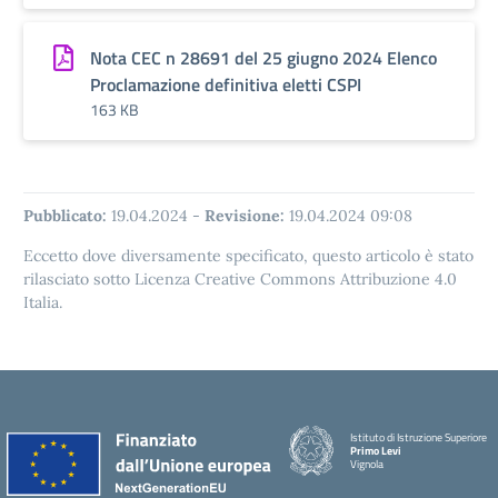
Nota CEC n 28691 del 25 giugno 2024 Elenco
Proclamazione definitiva eletti CSPI
163 KB
Pubblicato:
19.04.2024
-
Revisione:
19.04.2024 09:08
Eccetto dove diversamente specificato, questo articolo è stato
rilasciato sotto Licenza Creative Commons Attribuzione 4.0
Italia.
Istituto di Istruzione Superiore
Primo Levi
Vignola