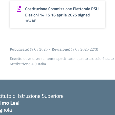
Costituzione Commissione Elettorale RSU
Elezioni 14 15 16 aprile 2025 signed
164 KB
Pubblicato:
18.03.2025
-
Revisione:
18.03.2025 22:31
Eccetto dove diversamente specificato, questo articolo è stat
Attribuzione 4.0 Italia.
tituto di Istruzione Superiore
imo Levi
gnola