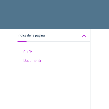
Indice della pagina
Cos'è
Documenti