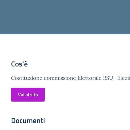
Cos'è
Costituzione commissione Elettorale RSU- Elezio
Vai al sito
Documenti