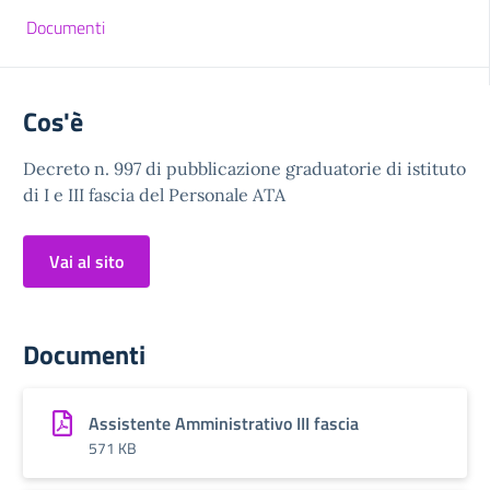
Documenti
Cos'è
Decreto n. 997 di pubblicazione graduatorie di istituto
di I e III fascia del Personale ATA
Vai al sito
Documenti
Assistente Amministrativo III fascia
571 KB