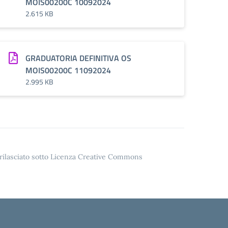
MOIS00200C 10092024
2.615 KB
GRADUATORIA DEFINITIVA OS
MOIS00200C 11092024
2.995 KB
o rilasciato sotto Licenza Creative Commons