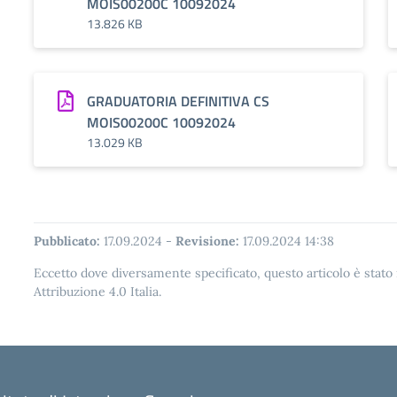
MOIS00200C 10092024
13.826 KB
GRADUATORIA DEFINITIVA CS
MOIS00200C 10092024
13.029 KB
Pubblicato:
17.09.2024
-
Revisione:
17.09.2024 14:38
Eccetto dove diversamente specificato, questo articolo è stat
Attribuzione 4.0 Italia.