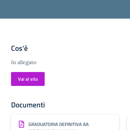
Cos'è
In allegato
Vai al sito
Documenti
GRADUATORIA DEFINITIVA AA