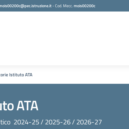
mois00200c@pec.istruzione.it
-
Cod. Mecc.
mois00200c
orie Istituto ATA
uto ATA
lastico 2024-25 / 2025-26 / 2026-27