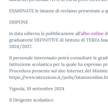
ESAMINATE le istanze di reclamo presentate a qu
DISPONE
in data odierna la pubblicazione all’
albo online
de
graduatorie DEFINITIVE di Istituto di TERZA fasci
2024/2027.
Il personale interessato potrà consultare le gra
Istituzione scolastica per la quale ha espresso p
Procedura presente sul sito Internet del Minister
https://www.istruzione.it/polis/Istanzeonline.h
Vignola, 10 settembre 2024
Il Dirigente scolastico