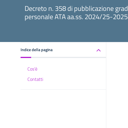
Decreto n. 358 di pubblicazione gradua
personale ATA aa.ss. 2024/25-2025
Indice della pagina
Cos'è
Contatti