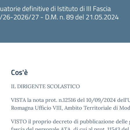
torie definitive di Istituto di III Fascia
/26-2026/27 - D.M. n. 89 del 21.05.2024
Cos'è
IL DIRIGENTE SCOLASTICO
VISTA la nota prot. n.12516 del 10/09/2024 dell'U
Romagna Ufficio VIII, Ambito Territoriale di Mo
VISTO il proprio decreto di pubblicazione delle gr
fascia del personale ATA, di cui al prot. 11543 d