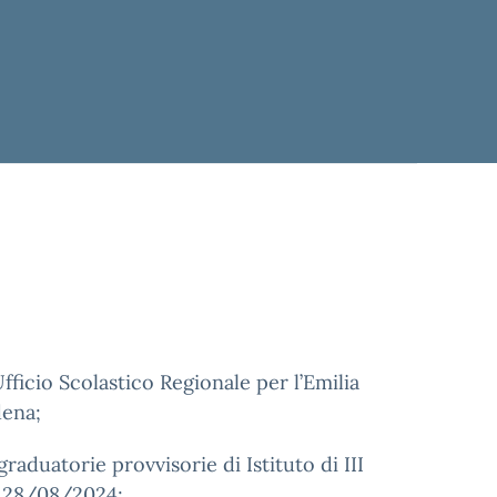
fficio Scolastico Regionale per l’Emilia
dena;
aduatorie provvisorie di Istituto di III
el 28/08/2024;