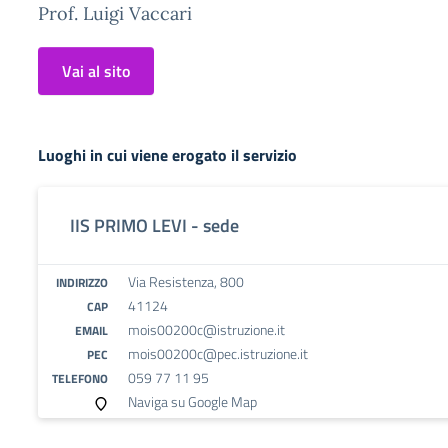
Prof. Luigi Vaccari
Vai al sito
Luoghi in cui viene erogato il servizio
IIS PRIMO LEVI - sede
Via Resistenza, 800
INDIRIZZO
41124
CAP
mois00200c@istruzione.it
EMAIL
mois00200c@pec.istruzione.it
PEC
059 77 11 95
TELEFONO
Naviga su Google Map