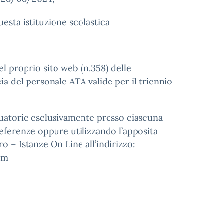
esta istituzione scolastica
l proprio sito web (n.358) delle
a del personale ATA valide per il triennio
duatorie esclusivamente presso ciascuna
referenze oppure utilizzando l’apposita
o – Istanze On Line all’indirizzo:
tm