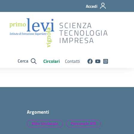
Accedi
SCIENZA
TECNOLOGIA
IMPRESA
Cerca
Circolari
Contatti
Argomenti
Albo Sindacale
Personale ATA