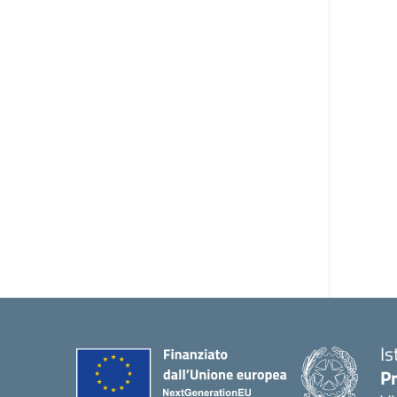
Is
Pr