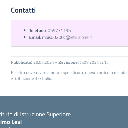
Contatti
Telefono
:
059771195
Email
:
mois00200c@istruzione.it
Pubblicato:
28.08.2024
-
Revisione:
17.09.2024 12:15
Eccetto dove diversamente specificato, questo articolo è stat
Attribuzione 4.0 Italia.
tituto di Istruzione Superiore
imo Levi