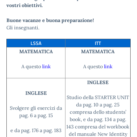
vostri obiettivi.
Buone vacanze e buona preparazione!
Gli insegnanti.
LSSA
ITT
MATEMATICA
MATEMATICA
A questo
link
A questo
link
INGLESE
INGLESE
Studio della STARTER UNIT
da pag. 10 a pag. 25
Svolgere gli esercizi da
compresa dello students’
pag. 6 a pag. 15
book, e da pag. 134 a pag.
143 compresa del workbook
e da pag. 176 a pag. 183
del manuale New Identity