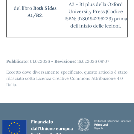
A2 - B1 plus della Oxford
del libro
Both Sides
University Press (Codice
A1/B2
.
ISBN: 9780194296229) prima
dell’inizio delle lezioni.
Pubblicato:
01.07.2026
-
Revisione:
16.07.2026 09:07
Eccetto dove diversamente specificato, questo articolo è stato
rilasciato sotto Licenza Creative Commons Attribuzione 4.0
Italia.
Istituto di Istruzione Superiore
Primo Levi
Vignola