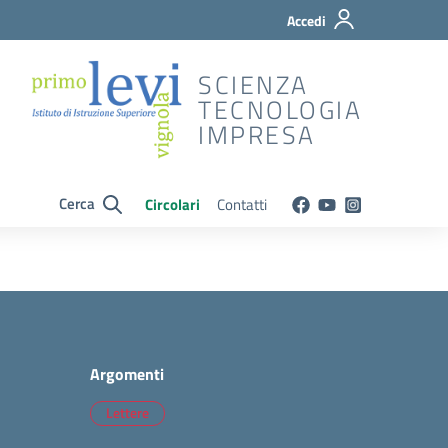
Accedi
SCIENZA
TECNOLOGIA
IMPRESA
Cerca
Circolari
Contatti
Argomenti
Lettere