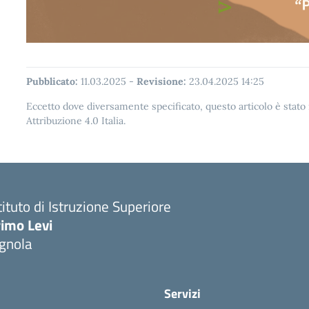
Pubblicato:
11.03.2025
-
Revisione:
23.04.2025 14:25
Eccetto dove diversamente specificato, questo articolo è stat
Attribuzione 4.0 Italia.
tituto di Istruzione Superiore
imo Levi
gnola
Servizi