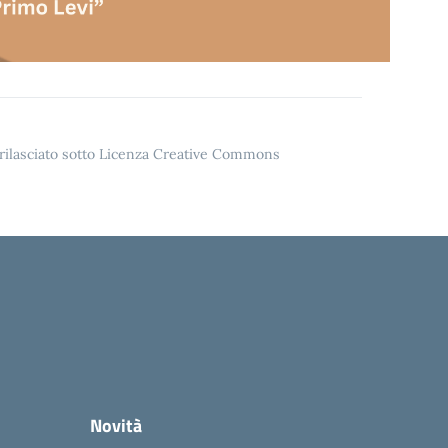
o rilasciato sotto Licenza Creative Commons
Novità