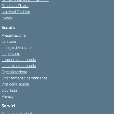
Scuola in Chiaro
Iscrizioni On Line
Invalsi
Scuola
Presentazione
La storia
I luoghi della scuola
Le persone
I numeri della scuola
Le carte della scuola
Organizzazione
Orientamento permanente
Vita della scuola
Sicurezza
Privacy
Servizi
Famiglie e studenti