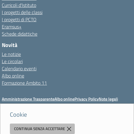
Curricoli d'Istituto
I progetti delle classi
I progetti di PCTO
Eramsus+
Schede didattiche
Novità
Le notizie
Le circolari
Calendario eventi
Albo online
Formazione Ambito 11
Amministrazione Trasparente
Albo online
Privacy Policy
Note legali
Meccanismo di feedback
Dichiarazioni di accessibilità
Preferenze cookie
Cookie
CONTINUA SENZA ACCETTARE
Istituto di Istruzione Superiore 'Primo Levi'