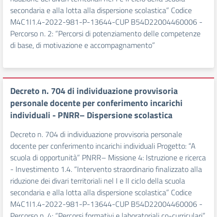
secondaria e alla lotta alla dispersione scolastica” Codice
M4C1I1.4-2022-981-P-13644-CUP B54D22004460006 -
Percorso n. 2: “Percorsi di potenziamento delle competenze
di base, di motivazione e accompagnamento”
Decreto n. 704 di individuazione provvisoria
personale docente per conferimento incarichi
individuali - PNRR– Dispersione scolastica
Decreto n. 704 di individuazione provvisoria personale
docente per conferimento incarichi individuali Progetto: “A
scuola di opportunità” PNRR– Missione 4: Istruzione e ricerca
- Investimento 1.4. “Intervento straordinario finalizzato alla
riduzione dei divari territoriali nel I e II ciclo della scuola
secondaria e alla lotta alla dispersione scolastica” Codice
M4C1I1.4-2022-981-P-13644-CUP B54D22004460006 -
Percorso n. 4: “Percorsi formativi e laboratoriali co-curriculari”