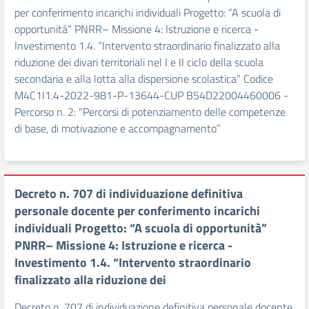
per conferimento incarichi individuali Progetto: “A scuola di
opportunità” PNRR– Missione 4: Istruzione e ricerca -
Investimento 1.4. “Intervento straordinario finalizzato alla
riduzione dei divari territoriali nel I e II ciclo della scuola
secondaria e alla lotta alla dispersione scolastica” Codice
M4C1I1.4-2022-981-P-13644-CUP B54D22004460006 -
Percorso n. 2: “Percorsi di potenziamento delle competenze
di base, di motivazione e accompagnamento”
Decreto n. 707 di individuazione definitiva
personale docente per conferimento incarichi
individuali Progetto: “A scuola di opportunità”
PNRR– Missione 4: Istruzione e ricerca -
Investimento 1.4. “Intervento straordinario
finalizzato alla riduzione dei
Decreto n. 707 di individuazione definitiva personale docente