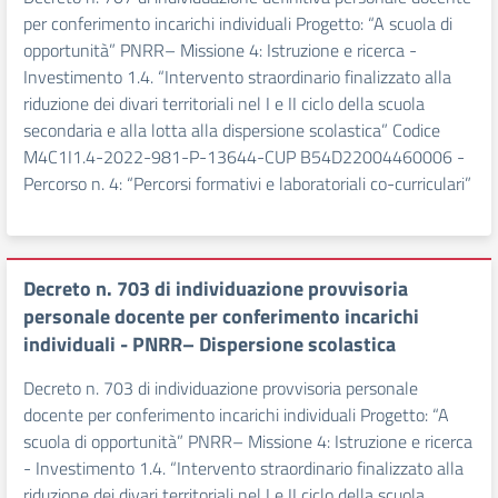
per conferimento incarichi individuali Progetto: “A scuola di
opportunità” PNRR– Missione 4: Istruzione e ricerca -
Investimento 1.4. “Intervento straordinario finalizzato alla
riduzione dei divari territoriali nel I e II ciclo della scuola
secondaria e alla lotta alla dispersione scolastica” Codice
M4C1I1.4-2022-981-P-13644-CUP B54D22004460006 -
Percorso n. 4: “Percorsi formativi e laboratoriali co-curriculari”
Decreto n. 703 di individuazione provvisoria
personale docente per conferimento incarichi
individuali - PNRR– Dispersione scolastica
Decreto n. 703 di individuazione provvisoria personale
docente per conferimento incarichi individuali Progetto: “A
scuola di opportunità” PNRR– Missione 4: Istruzione e ricerca
- Investimento 1.4. “Intervento straordinario finalizzato alla
riduzione dei divari territoriali nel I e II ciclo della scuola