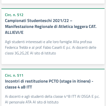
Circ. n. 512
Campionati Studenteschi 2021/22 –
Manifestazione Regionale di Atletica leggera CAT.
ALLIEVI/E
Agli studenti interessati e alle loro famiglie Alla prof.ssa
Federica Trebbi e al prof. Fabio Caselli E p.c. Ai docenti delle
classi 3G,2G,2E Al sito di Istituto
Circ. n. 511
Incontri di restituzione PCTO (stage in itinere) -
classe 4 aB ITT
Ai docenti e agli studenti della classe 4^B ITT Al DSGA E p.c.
Al personale ATA Al sito di Istituto