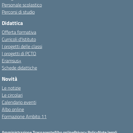
Personale scolastico
Percorsi di studio
Didattica
Offerta formativa
Curricoli d'Istituto
I progetti delle classi
I progetti di PCTO
Eramsus+
Schede didattiche
Novità
Le notizie
Le circolari
Calendario eventi
Albo online
Formazione Ambito 11
Amministrazione Trasparente
Albo online
Privacy Policy
Note legali