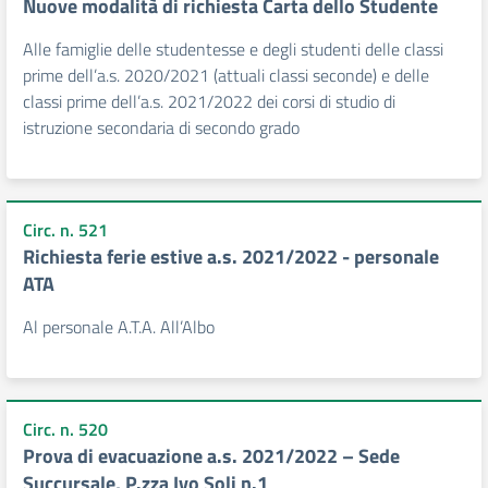
Nuove modalità di richiesta Carta dello Studente
Alle famiglie delle studentesse e degli studenti delle classi
prime dell’a.s. 2020/2021 (attuali classi seconde) e delle
classi prime dell’a.s. 2021/2022 dei corsi di studio di
istruzione secondaria di secondo grado
Circ. n. 521
Richiesta ferie estive a.s. 2021/2022 - personale
ATA
Al personale A.T.A. All’Albo
Circ. n. 520
Prova di evacuazione a.s. 2021/2022 – Sede
Succursale, P.zza Ivo Soli n.1