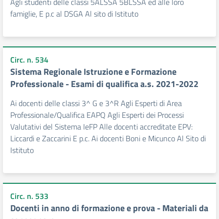
Agli studenti delle classi 5ALSSA 5BLSSA ed alle loro
famiglie, E p.c al DSGA Al sito di Istituto
Circ. n. 534
Sistema Regionale Istruzione e Formazione
Professionale - Esami di qualifica a.s. 2021-2022
Ai docenti delle classi 3^ G e 3^R Agli Esperti di Area
Professionale/Qualifica EAPQ Agli Esperti dei Processi
Valutativi del Sistema IeFP Alle docenti accreditate EPV:
Liccardi e Zaccarini E p.c. Ai docenti Boni e Micunco Al Sito di
Istituto
Circ. n. 533
Docenti in anno di formazione e prova - Materiali da