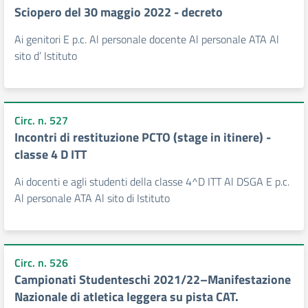
Sciopero del 30 maggio 2022 - decreto
Ai genitori E p.c. Al personale docente Al personale ATA Al
sito d’ Istituto
Circ. n. 527
Incontri di restituzione PCTO (stage in itinere) -
classe 4 D ITT
Ai docenti e agli studenti della classe 4^D ITT Al DSGA E p.c.
Al personale ATA Al sito di Istituto
Circ. n. 526
Campionati Studenteschi 2021/22–Manifestazione
Nazionale di atletica leggera su pista CAT.