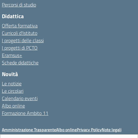
Percorsi di studio
Didattica
Offerta formativa
Curricoli d'Istituto
I progetti delle classi
I progetti di PCTO
Eramsus+
Schede didattiche
Novità
Le notizie
Le circolari
Calendario eventi
Albo online
Formazione Ambito 11
Amministrazione Trasparente
Albo online
Privacy Policy
Note legali
Meccanismo di feedback
Dichiarazioni di accessibilità
Preferenze cookie