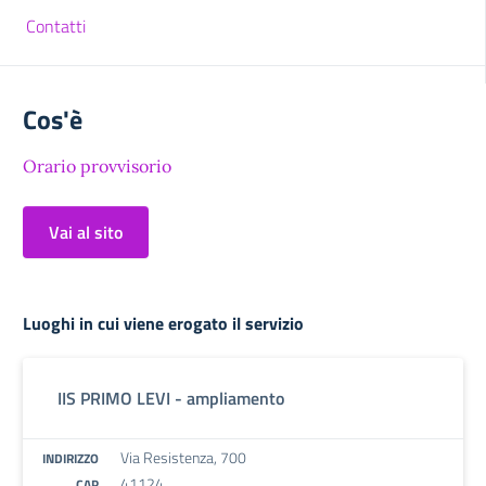
Contatti
Cos'è
Orario provvisorio
Vai al sito
Luoghi in cui viene erogato il servizio
IIS PRIMO LEVI - ampliamento
Via Resistenza, 700
INDIRIZZO
41124
CAP