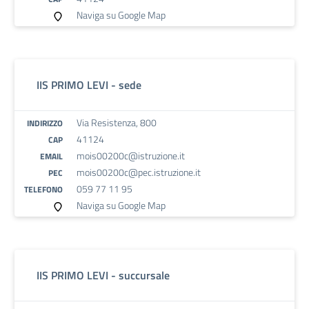
Naviga su Google Map
IIS PRIMO LEVI - sede
Via Resistenza, 800
INDIRIZZO
41124
CAP
mois00200c@istruzione.it
EMAIL
mois00200c@pec.istruzione.it
PEC
059 77 11 95
TELEFONO
Naviga su Google Map
IIS PRIMO LEVI - succursale