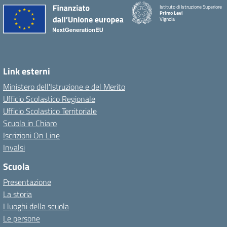
Istituto di Istruzione Superiore
Primo Levi
Vignola
Link esterni
Ministero dell'Istruzione e del Merito
Ufficio Scolastico Regionale
Ufficio Scolastico Territoriale
Scuola in Chiaro
Iscrizioni On Line
Invalsi
Scuola
Presentazione
La storia
I luoghi della scuola
Le persone