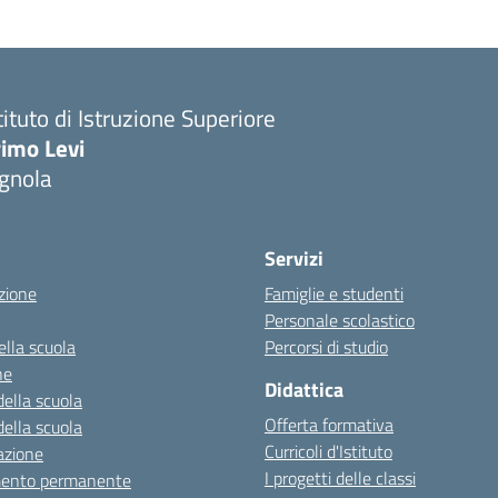
tituto di Istruzione Superiore
imo Levi
gnola
Servizi
zione
Famiglie e studenti
Personale scolastico
ella scuola
Percorsi di studio
ne
Didattica
della scuola
Offerta formativa
della scuola
Curricoli d'Istituto
azione
I progetti delle classi
mento permanente