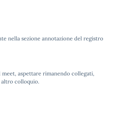
ente nella sezione annotazione del registro
l meet, aspettare rimanendo collegati,
altro colloquio.