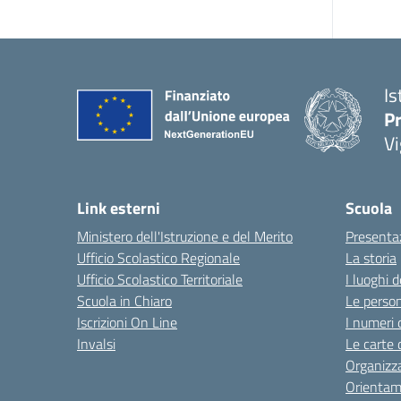
Is
Pr
Vi
Link esterni
Scuola
Ministero dell'Istruzione e del Merito
Presenta
Ufficio Scolastico Regionale
La storia
Ufficio Scolastico Territoriale
I luoghi d
Scuola in Chiaro
Le perso
Iscrizioni On Line
I numeri 
Invalsi
Le carte 
Organizz
Orienta