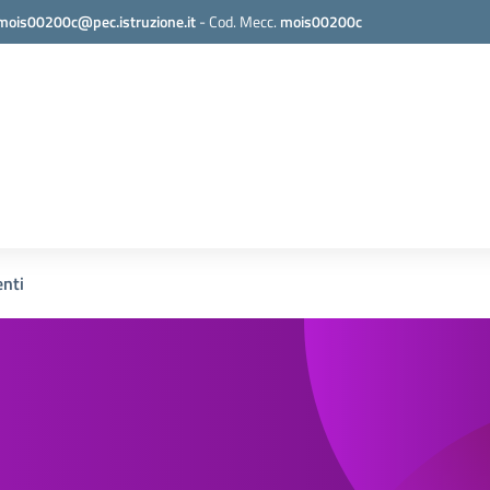
mois00200c@pec.istruzione.it
-
Cod. Mecc.
mois00200c
nti