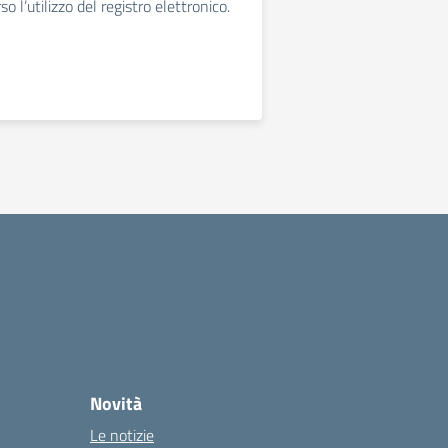
so l’utilizzo del registro elettronico.
Novità
Le notizie