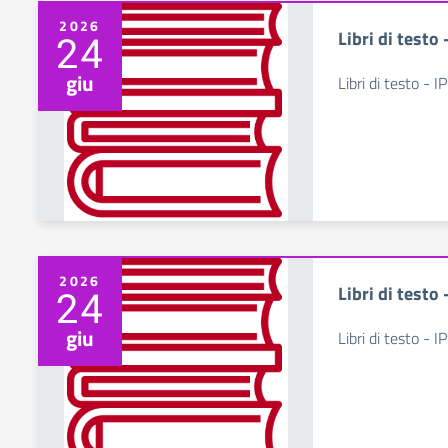
2026
Libri di testo
24
giu
Libri di testo - I
2026
Libri di testo
24
giu
Libri di testo - I