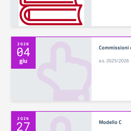
2026
Commissioni d
04
giu
a.s. 2025/2026
2026
Modello C
27