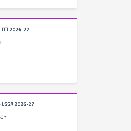
 - ITT 2026-27
TT
 - LSSA 2026-27
LSSA