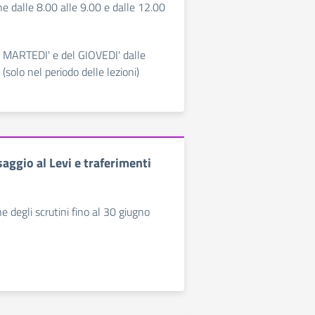
ne dalle 8.00 alle 9.00 e dalle 12.00
l MARTEDI' e del GIOVEDI' dalle
(solo nel periodo delle lezioni)
aggio al Levi e traferimenti
e degli scrutini fino al 30 giugno