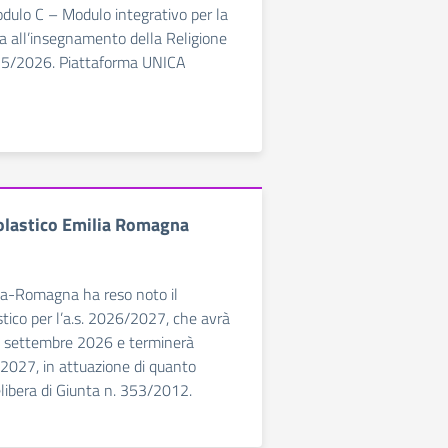
dulo C – Modulo integrativo per la
va all’insegnamento della Religione
025/2026. Piattaforma UNICA
olastico Emilia Romagna
ia-Romagna ha reso noto il
stico per l’a.s. 2026/2027, che avrà
15 settembre 2026 e terminerà
2027, in attuazione di quanto
elibera di Giunta n. 353/2012.