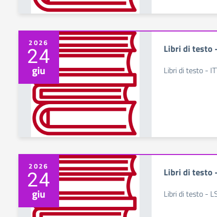
2026
Libri di testo
24
giu
Libri di testo - I
2026
Libri di testo
24
giu
Libri di testo - 