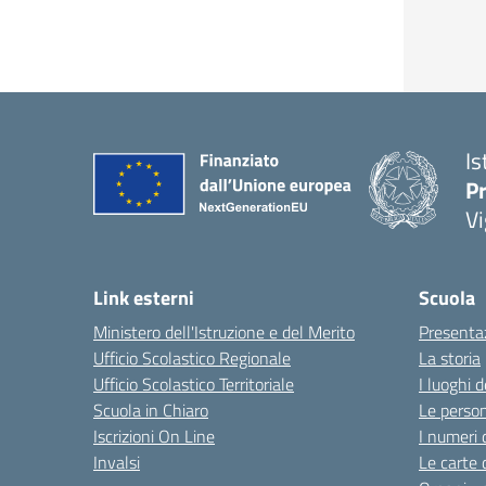
Is
Pr
Vi
Link esterni
Scuola
Ministero dell'Istruzione e del Merito
Presenta
Ufficio Scolastico Regionale
La storia
Ufficio Scolastico Territoriale
I luoghi d
Scuola in Chiaro
Le perso
Iscrizioni On Line
I numeri 
Invalsi
Le carte 