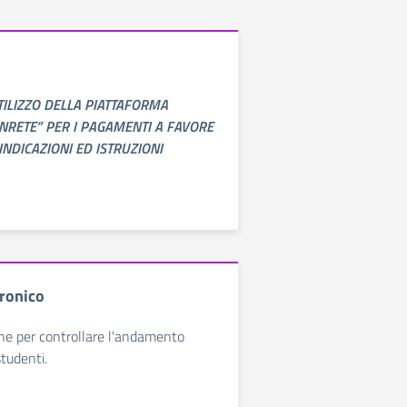
TILIZZO DELLA PIATTAFORMA
INRETE” PER I PAGAMENTI A FAVORE
 INDICAZIONI ED ISTRUZIONI
tronico
ne per controllare l'andamento
studenti.