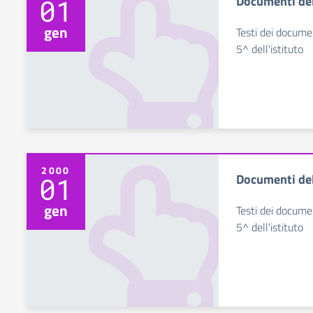
Documenti de
01
gen
Testi dei documen
5^ dell'istituto
2000
Documenti de
01
gen
Testi dei documen
5^ dell'istituto