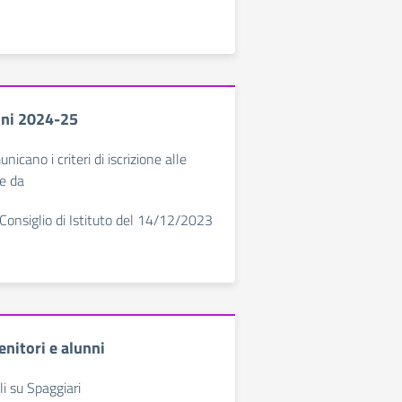
ioni 2024-25
nicano i criteri di iscrizione alle
me da
 Consiglio di Istituto del 14/12/2023
nitori e alunni
i su Spaggiari