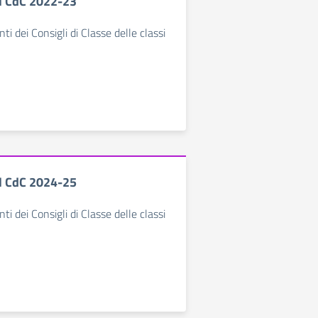
l CdC 2022-23
ti dei Consigli di Classe delle classi
l CdC 2024-25
ti dei Consigli di Classe delle classi