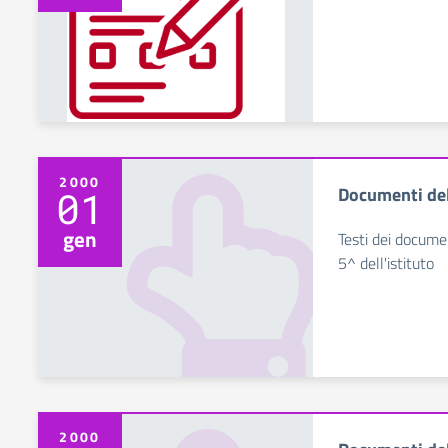
2000
Documenti de
01
gen
Testi dei documen
5^ dell'istituto
2000